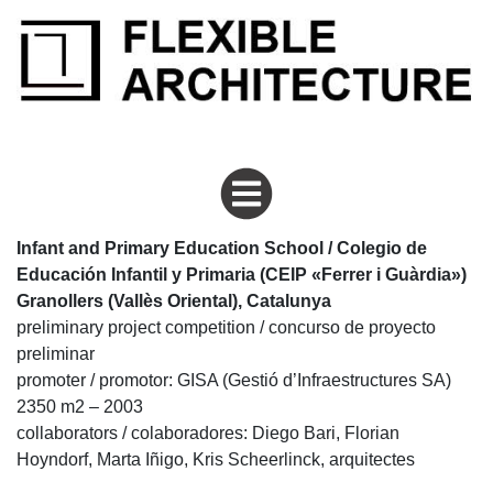
flexiblearchitecture
school
Infant and Primary Education School / Colegio de
Educación Infantil y Primaria (CEIP «Ferrer i Guàrdia»)
Granollers (Vallès Oriental), Catalunya
preliminary project competition / concurso de proyecto
preliminar
promoter / promotor: GISA (Gestió d’Infraestructures SA)
2350 m2 – 2003
collaborators / colaboradores: Diego Bari, Florian
Hoyndorf, Marta Iñigo, Kris Scheerlinck, arquitectes